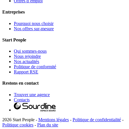
Offres d’emploi
Entreprises
Pourquoi nous choisir
Nos offres sur-mesure
Start People
Qui sommes-nous
Nous rejoindre
Nos actualités
Politique de conformité
Rapport RSE
Restons en contact
Trouver une agence
Contacts
2026 Start People -
Mentions légales
-
Politique de confidentialité
-
Politique cookies
-
Plan du site