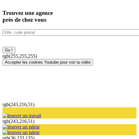
Trouvez
une agence
près de chez vous
rgb(255,255,255)
Accepter les cookies Youtube pour voir la vidéo
rgb(243,216,51)
rgb(243,216,51)
rgb(36,233,135)