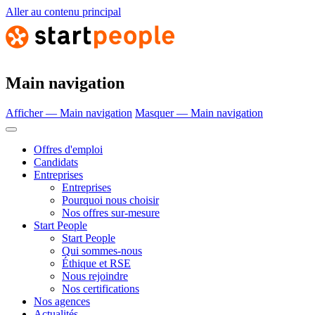
Aller au contenu principal
Main navigation
Afficher — Main navigation
Masquer — Main navigation
Offres d'emploi
Candidats
Entreprises
Entreprises
Pourquoi nous choisir
Nos offres sur-mesure
Start People
Start People
Qui sommes-nous
Éthique et RSE
Nous rejoindre
Nos certifications
Nos agences
Actualités