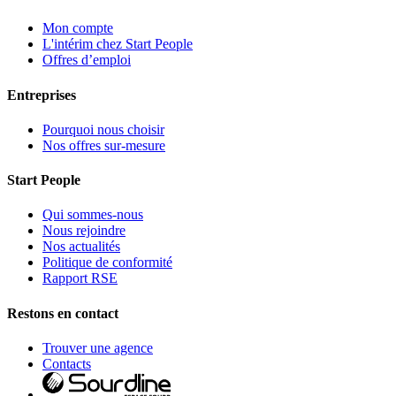
Mon compte
L'intérim chez Start People
Offres d’emploi
Entreprises
Pourquoi nous choisir
Nos offres sur-mesure
Start People
Qui sommes-nous
Nous rejoindre
Nos actualités
Politique de conformité
Rapport RSE
Restons en contact
Trouver une agence
Contacts