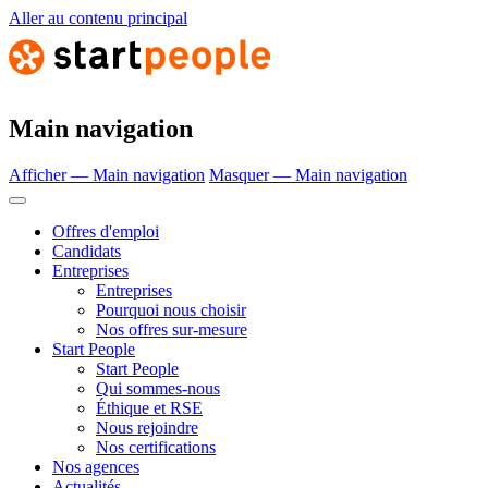
Aller au contenu principal
Main navigation
Afficher — Main navigation
Masquer — Main navigation
Offres d'emploi
Candidats
Entreprises
Entreprises
Pourquoi nous choisir
Nos offres sur-mesure
Start People
Start People
Qui sommes-nous
Éthique et RSE
Nous rejoindre
Nos certifications
Nos agences
Actualités