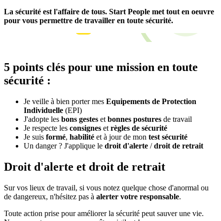
La sécurité est l'affaire de tous. Start People met tout en oeuvre
pour vous permettre de travailler en toute sécurité.
5 points clés pour une mission en toute
sécurité :
Je veille à bien porter mes
Equipements de Protection
Individuelle
(EPI)
J'adopte les
bons gestes
et
bonnes postures
de travail
Je respecte les
consignes
et
règles de sécurité
Je suis
formé
,
habilité
et à jour de mon
test sécurité
Un danger ? J'applique le
droit d'alerte
/
droit de retrait
Droit d'alerte et droit de retrait
Sur vos lieux de travail, si vous notez quelque chose d'anormal ou
de dangereux, n'hésitez pas à
alerter votre responsable
.
Toute action prise pour améliorer la sécurité peut sauver une vie.