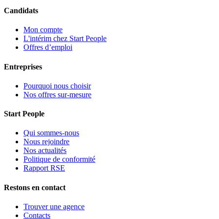
Candidats
Mon compte
L'intérim chez Start People
Offres d’emploi
Entreprises
Pourquoi nous choisir
Nos offres sur-mesure
Start People
Qui sommes-nous
Nous rejoindre
Nos actualités
Politique de conformité
Rapport RSE
Restons en contact
Trouver une agence
Contacts