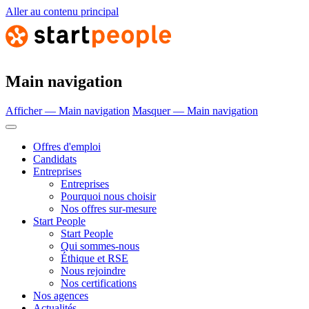
Aller au contenu principal
Main navigation
Afficher — Main navigation
Masquer — Main navigation
Offres d'emploi
Candidats
Entreprises
Entreprises
Pourquoi nous choisir
Nos offres sur-mesure
Start People
Start People
Qui sommes-nous
Éthique et RSE
Nous rejoindre
Nos certifications
Nos agences
Actualités