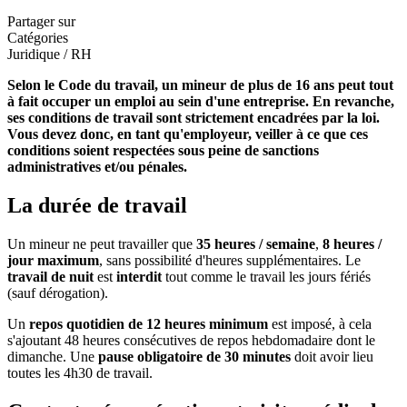
Partager sur
Catégories
Juridique / RH
Selon le Code du travail, un mineur de plus de 16 ans peut tout
à fait occuper un emploi au sein d'une entreprise. En revanche,
ses conditions de travail sont strictement encadrées par la loi.
Vous devez donc, en tant qu'employeur, veiller à ce que ces
conditions soient respectées sous peine de sanctions
administratives et/ou pénales.
La durée de travail
Un mineur ne peut travailler que
35 heures / semaine
,
8 heures /
jour maximum
, sans possibilité d'heures supplémentaires. Le
travail de nuit
est
interdit
tout comme le travail les jours fériés
(sauf dérogation).
Un
repos quotidien de 12 heures minimum
est imposé, à cela
s'ajoutant 48 heures consécutives de repos hebdomadaire dont le
dimanche. Une
pause obligatoire de 30 minutes
doit avoir lieu
toutes les 4h30 de travail.