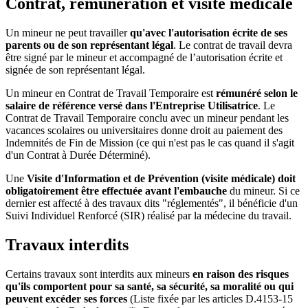
Contrat, rémunération et visite médicale
Un mineur ne peut travailler
qu'avec l'autorisation écrite de ses
parents ou de son représentant légal
. Le contrat de travail devra
être signé par le mineur et accompagné de l’autorisation écrite et
signée de son représentant légal.
Un mineur en Contrat de Travail Temporaire est
rémunéré selon le
salaire de référence versé dans l'Entreprise Utilisatrice
. Le
Contrat de Travail Temporaire conclu avec un mineur pendant les
vacances scolaires ou universitaires donne droit au paiement des
Indemnités de Fin de Mission (ce qui n'est pas le cas quand il s'agit
d'un Contrat à Durée Déterminé).
Une
Visite d'Information et de Prévention (visite médicale) doit
obligatoirement être effectuée avant l'embauche
du mineur. Si ce
dernier est affecté à des travaux dits "réglementés", il bénéficie d'un
Suivi Individuel Renforcé (SIR) réalisé par la médecine du travail.
Travaux interdits
Certains travaux sont interdits aux mineurs
en raison des risques
qu'ils comportent pour sa santé, sa sécurité, sa moralité ou qui
peuvent excéder ses forces
(Liste fixée par les articles D.4153-15