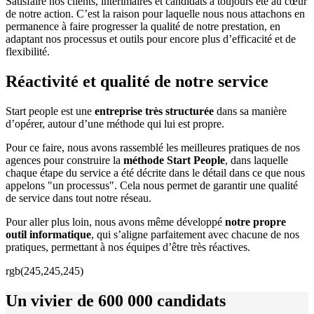
Satisfaire nos clients, intérimaires et candidats a toujours été au cœur
de notre action.
C’est la raison pour laquelle nous nous attachons en
permanence à faire progresser la qualité de notre prestation, en
adaptant nos processus et outils pour encore plus d’efficacité et de
flexibilité.
Réactivité et qualité de notre service
Start people est une
entreprise très structurée
dans sa manière
d’opérer, autour d’une méthode qui lui est propre.
Pour ce faire, nous avons rassemblé les meilleures pratiques de nos
agences pour construire la
méthode Start People
, dans laquelle
chaque étape du service a été décrite dans le détail dans ce que nous
appelons "un processus". Cela nous permet de garantir une qualité
de service dans tout notre réseau.
Pour aller plus loin, nous avons même développé
notre propre
outil informatique
, qui s’aligne parfaitement avec chacune de nos
pratiques, permettant à nos équipes d’être très réactives.
rgb(245,245,245)
Un vivier de 600 000 candidats