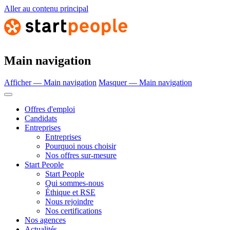
Aller au contenu principal
Main navigation
Afficher — Main navigation
Masquer — Main navigation
Offres d'emploi
Candidats
Entreprises
Entreprises
Pourquoi nous choisir
Nos offres sur-mesure
Start People
Start People
Qui sommes-nous
Éthique et RSE
Nous rejoindre
Nos certifications
Nos agences
Actualités