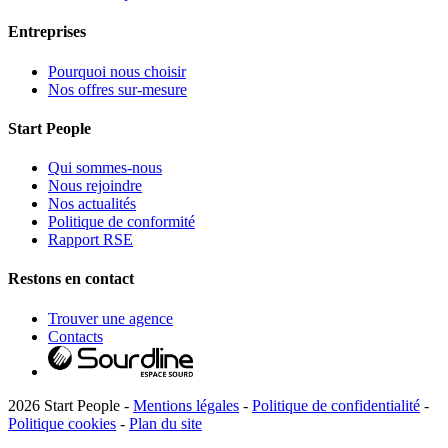
Entreprises
Pourquoi nous choisir
Nos offres sur-mesure
Start People
Qui sommes-nous
Nous rejoindre
Nos actualités
Politique de conformité
Rapport RSE
Restons en contact
Trouver une agence
Contacts
2026 Start People -
Mentions légales
-
Politique de confidentialité
-
Politique cookies
-
Plan du site