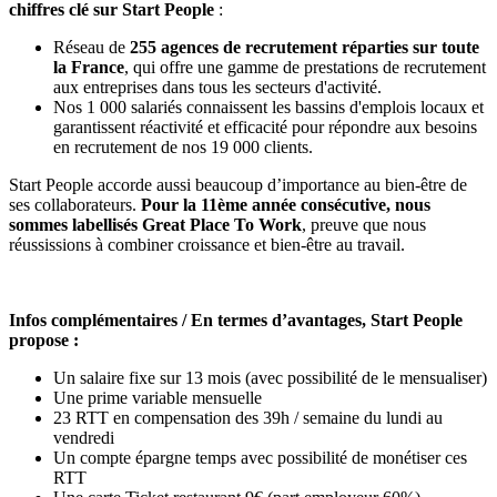
chiffres clé sur Start People
:
Réseau de
255 agences de recrutement réparties sur toute
la France
, qui offre une gamme de prestations de recrutement
aux entreprises dans tous les secteurs d'activité.
Nos 1 000 salariés
connaissent
les bassins d'emplois locaux et
garantissent réactivité et efficacité pour répondre aux besoins
en recrutement de nos 19 000 clients.
Start People accorde aussi beaucoup d’importance au bien-être de
ses collaborateurs.
Pour la 11ème année consécutive, nous
sommes labellisés Great Place To Work
, preuve que nous
réussissions à combiner croissance et bien-être au travail.
Infos complémentaires / En termes d’avantages, Start People
propose :
Un salaire fixe sur 13 mois (avec possibilité de le mensualiser)
Une prime variable mensuelle
23 RTT en compensation des 39h / semaine du lundi au
vendredi
Un compte épargne temps avec possibilité de monétiser ces
RTT