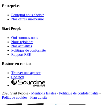
Entreprises
Pourquoi nous choisir
Nos offres sur-mesure
Start People
Qui sommes-nous
Nous rejoindre
Nos actualités
Politique de conformité
Rapport RSE
Restons en contact
Trouver une agence
Contacts
2026 Start People -
Mentions légales
-
Politique de confidentialité
-
Politique cookies
-
Plan du site