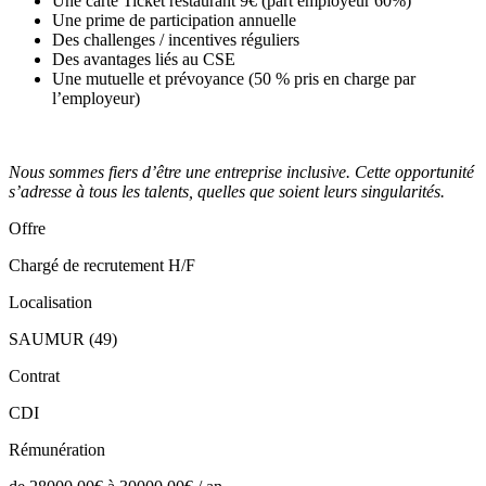
Une carte Ticket restaurant 9€ (part employeur 60%)
Une prime de participation annuelle
Des challenges / incentives réguliers
Des avantages liés au CSE
Une mutuelle et prévoyance (50 % pris en charge par
l’employeur)
Nous sommes fiers d’être une entreprise inclusive. Cette opportunité
s’adresse à tous les talents, quelles que soient leurs singularités.
Offre
Chargé de recrutement H/F
Localisation
SAUMUR (49)
Contrat
CDI
Rémunération