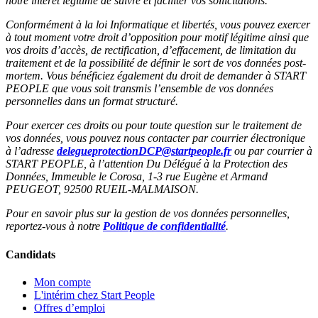
notre intérêt légitime de suivre et faciliter vos sollicitations.
Conformément à la loi Informatique et libertés, vous pouvez exercer
à tout moment votre droit d’opposition pour motif légitime ainsi que
vos droits d’accès, de rectification, d’effacement, de limitation du
traitement et de la possibilité de définir le sort de vos données post-
mortem. Vous bénéficiez également du droit de demander à START
PEOPLE que vous soit transmis l’ensemble de vos données
personnelles dans un format structuré.
Pour exercer ces droits ou pour toute question sur le traitement de
vos données, vous pouvez nous contacter par courrier électronique
à l’adresse
delegueprotectionDCP@startpeople.fr
ou par courrier à
START PEOPLE, à l’attention Du Délégué à la Protection des
Données, Immeuble le Corosa, 1-3 rue Eugène et Armand
PEUGEOT, 92500 RUEIL-MALMAISON.
Pour en savoir plus sur la gestion de vos données personnelles,
reportez-vous à notre
Politique de confidentialité
.
Candidats
Mon compte
L'intérim chez Start People
Offres d’emploi