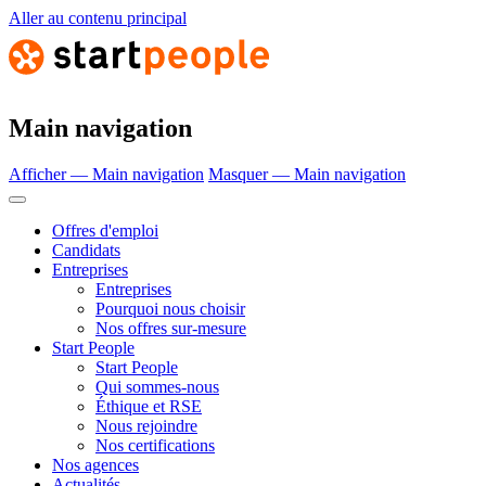
Aller au contenu principal
Main navigation
Afficher — Main navigation
Masquer — Main navigation
Offres d'emploi
Candidats
Entreprises
Entreprises
Pourquoi nous choisir
Nos offres sur-mesure
Start People
Start People
Qui sommes-nous
Éthique et RSE
Nous rejoindre
Nos certifications
Nos agences
Actualités