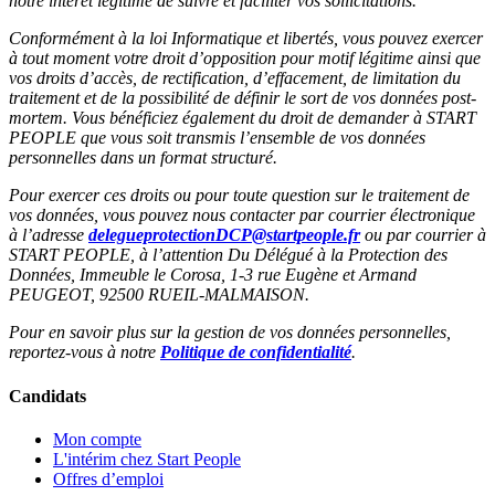
notre intérêt légitime de suivre et faciliter vos sollicitations.
Conformément à la loi Informatique et libertés, vous pouvez exercer
à tout moment votre droit d’opposition pour motif légitime ainsi que
vos droits d’accès, de rectification, d’effacement, de limitation du
traitement et de la possibilité de définir le sort de vos données post-
mortem. Vous bénéficiez également du droit de demander à START
PEOPLE que vous soit transmis l’ensemble de vos données
personnelles dans un format structuré.
Pour exercer ces droits ou pour toute question sur le traitement de
vos données, vous pouvez nous contacter par courrier électronique
à l’adresse
delegueprotectionDCP@startpeople.fr
ou par courrier à
START PEOPLE, à l’attention Du Délégué à la Protection des
Données, Immeuble le Corosa, 1-3 rue Eugène et Armand
PEUGEOT, 92500 RUEIL-MALMAISON.
Pour en savoir plus sur la gestion de vos données personnelles,
reportez-vous à notre
Politique de confidentialité
.
Candidats
Mon compte
L'intérim chez Start People
Offres d’emploi