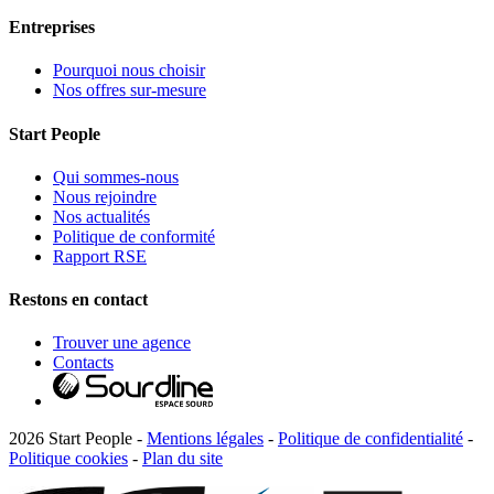
Entreprises
Pourquoi nous choisir
Nos offres sur-mesure
Start People
Qui sommes-nous
Nous rejoindre
Nos actualités
Politique de conformité
Rapport RSE
Restons en contact
Trouver une agence
Contacts
2026 Start People -
Mentions légales
-
Politique de confidentialité
-
Politique cookies
-
Plan du site