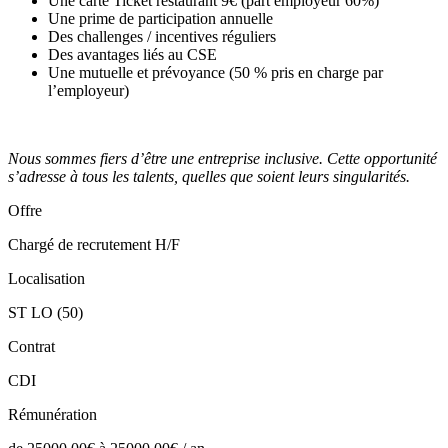
Une carte Ticket restaurant 9€ (part employeur 60%)
Une prime de participation annuelle
Des challenges / incentives réguliers
Des avantages liés au CSE
Une mutuelle et prévoyance (50 % pris en charge par
l’employeur)
Nous sommes fiers d’être une entreprise inclusive. Cette opportunité
s’adresse à tous les talents, quelles que soient leurs singularités.
Offre
Chargé de recrutement H/F
Localisation
ST LO (50)
Contrat
CDI
Rémunération