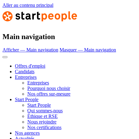
Aller au contenu principal
Main navigation
Afficher — Main navigation
Masquer — Main navigation
Offres d'emploi
Candidats
Entreprises
Entreprises
Pourquoi nous choisir
Nos offres sur-mesure
Start People
Start People
Qui sommes-nous
Éthique et RSE
Nous rejoindre
Nos certifications
Nos agences
Actualités