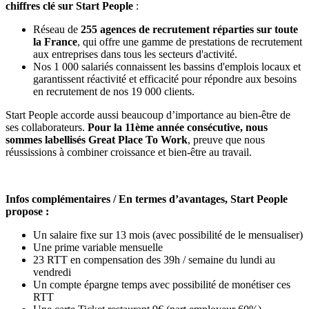
chiffres clé sur Start People
:
Réseau de
255 agences de recrutement réparties sur toute
la France
, qui offre une gamme de prestations de recrutement
aux entreprises dans tous les secteurs d'activité.
Nos 1 000 salariés
connaissent
les bassins d'emplois locaux et
garantissent réactivité et efficacité pour répondre aux besoins
en recrutement de nos 19 000 clients.
Start People accorde aussi beaucoup d’importance au bien-être de
ses collaborateurs.
Pour la 11ème année consécutive, nous
sommes labellisés Great Place To Work
, preuve que nous
réussissions à combiner croissance et bien-être au travail.
Infos complémentaires / En termes d’avantages, Start People
propose :
Un salaire fixe sur 13 mois (avec possibilité de le mensualiser)
Une prime variable mensuelle
23 RTT en compensation des 39h / semaine du lundi au
vendredi
Un compte épargne temps avec possibilité de monétiser ces
RTT