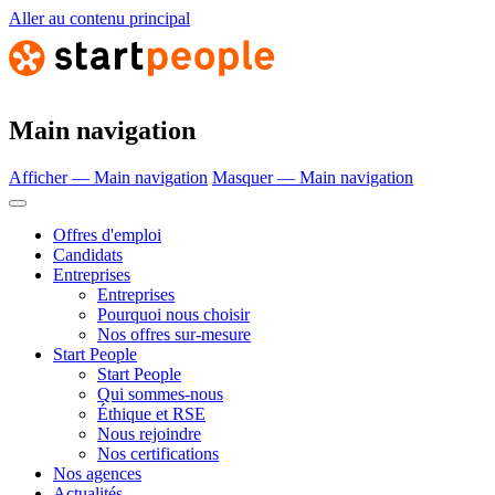
Aller au contenu principal
Main navigation
Afficher — Main navigation
Masquer — Main navigation
Offres d'emploi
Candidats
Entreprises
Entreprises
Pourquoi nous choisir
Nos offres sur-mesure
Start People
Start People
Qui sommes-nous
Éthique et RSE
Nous rejoindre
Nos certifications
Nos agences
Actualités