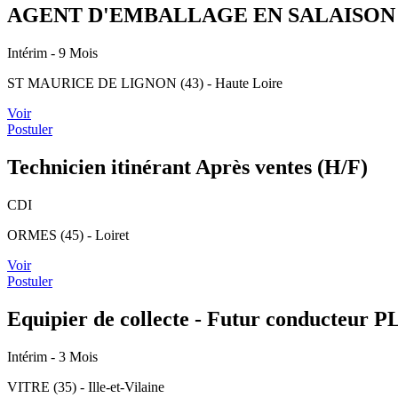
AGENT D'EMBALLAGE EN SALAISON 
Intérim
- 9 Mois
ST MAURICE DE LIGNON (43) - Haute Loire
Voir
Postuler
Technicien itinérant Après ventes (H/F)
CDI
ORMES (45) - Loiret
Voir
Postuler
Equipier de collecte - Futur conducteur P
Intérim
- 3 Mois
VITRE (35) - Ille-et-Vilaine