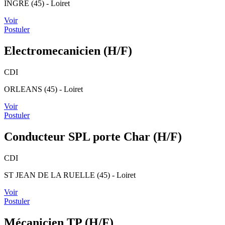
INGRE (45) - Loiret
Voir
Postuler
Electromecanicien (H/F)
CDI
ORLEANS (45) - Loiret
Voir
Postuler
Conducteur SPL porte Char (H/F)
CDI
ST JEAN DE LA RUELLE (45) - Loiret
Voir
Postuler
Mécanicien TP (H/F)