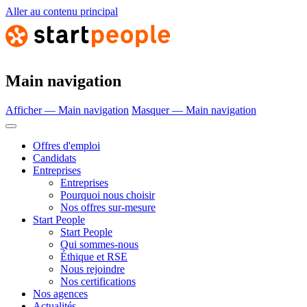
Aller au contenu principal
Main navigation
Afficher — Main navigation
Masquer — Main navigation
Offres d'emploi
Candidats
Entreprises
Entreprises
Pourquoi nous choisir
Nos offres sur-mesure
Start People
Start People
Qui sommes-nous
Éthique et RSE
Nous rejoindre
Nos certifications
Nos agences
Actualités