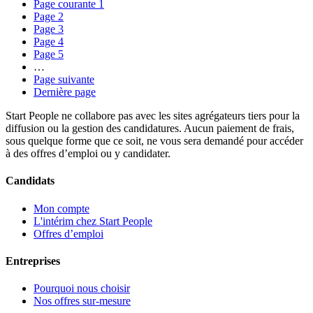
Page courante
1
Page
2
Page
3
Page
4
Page
5
…
Page suivante
Dernière page
Start People ne collabore pas avec les sites agrégateurs tiers pour la
diffusion ou la gestion des candidatures. Aucun paiement de frais,
sous quelque forme que ce soit, ne vous sera demandé pour accéder
à des offres d’emploi ou y candidater.
Candidats
Mon compte
L'intérim chez Start People
Offres d’emploi
Entreprises
Pourquoi nous choisir
Nos offres sur-mesure