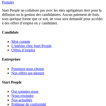
Postuler
Start People ne collabore pas avec les sites agrégateurs tiers pour la
diffusion ou la gestion des candidatures. Aucun paiement de frais,
sous quelque forme que ce soit, ne vous sera demandé pour accéder
à des offres d’emploi ou y candidater.
Candidats
Mon compte
L'intérim chez Start People
Offres d’emploi
Entreprises
Pourquoi nous choisir
Nos offres sur-mesure
Start People
Qui sommes-nous
Nous rejoindre
Nos actualités
Politique de conformité