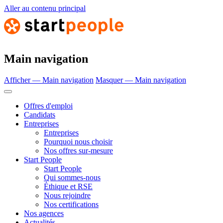
Aller au contenu principal
Main navigation
Afficher — Main navigation
Masquer — Main navigation
Offres d'emploi
Candidats
Entreprises
Entreprises
Pourquoi nous choisir
Nos offres sur-mesure
Start People
Start People
Qui sommes-nous
Éthique et RSE
Nous rejoindre
Nos certifications
Nos agences
Actualités