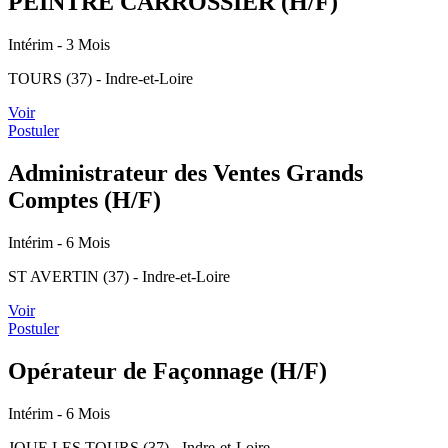
PEINTRE CARROSSIER (H/F)
Intérim
- 3 Mois
TOURS (37) - Indre-et-Loire
Voir
Postuler
Administrateur des Ventes Grands
Comptes (H/F)
Intérim
- 6 Mois
ST AVERTIN (37) - Indre-et-Loire
Voir
Postuler
Opérateur de Façonnage (H/F)
Intérim
- 6 Mois
JOUE LES TOURS (37) - Indre-et-Loire