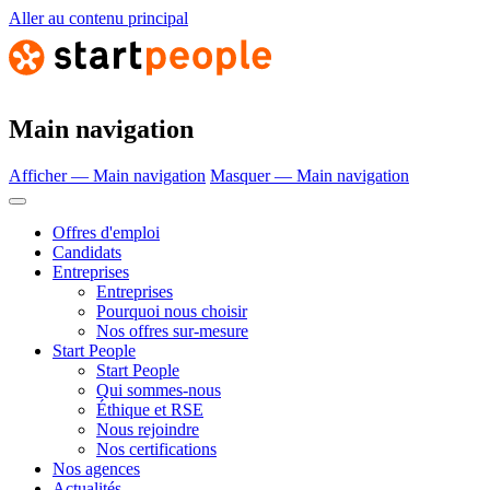
Aller au contenu principal
Main navigation
Afficher — Main navigation
Masquer — Main navigation
Offres d'emploi
Candidats
Entreprises
Entreprises
Pourquoi nous choisir
Nos offres sur-mesure
Start People
Start People
Qui sommes-nous
Éthique et RSE
Nous rejoindre
Nos certifications
Nos agences
Actualités