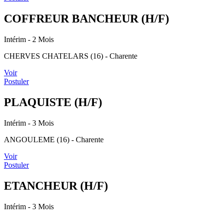
COFFREUR BANCHEUR (H/F)
Intérim
- 2 Mois
CHERVES CHATELARS (16) - Charente
Voir
Postuler
PLAQUISTE (H/F)
Intérim
- 3 Mois
ANGOULEME (16) - Charente
Voir
Postuler
ETANCHEUR (H/F)
Intérim
- 3 Mois