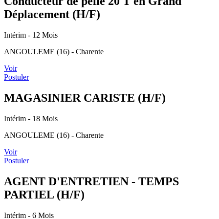
Conducteur de pelle 20 T en Grand
Déplacement (H/F)
Intérim
- 12 Mois
ANGOULEME (16) - Charente
Voir
Postuler
MAGASINIER CARISTE (H/F)
Intérim
- 18 Mois
ANGOULEME (16) - Charente
Voir
Postuler
AGENT D'ENTRETIEN - TEMPS
PARTIEL (H/F)
Intérim
- 6 Mois