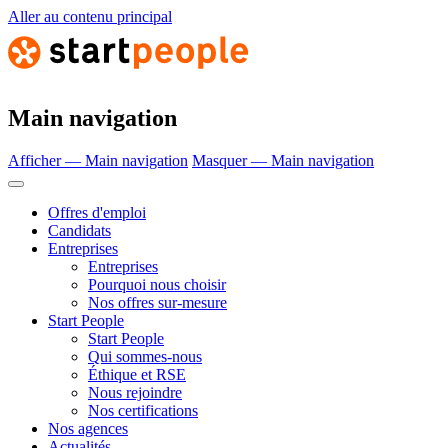
Aller au contenu principal
Main navigation
Afficher — Main navigation
Masquer — Main navigation
Offres d'emploi
Candidats
Entreprises
Entreprises
Pourquoi nous choisir
Nos offres sur-mesure
Start People
Start People
Qui sommes-nous
Éthique et RSE
Nous rejoindre
Nos certifications
Nos agences
Actualités