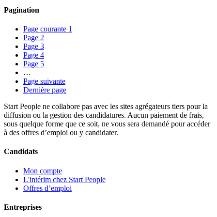
Pagination
Page courante
1
Page
2
Page
3
Page
4
Page
5
…
Page suivante
Dernière page
Start People ne collabore pas avec les sites agrégateurs tiers pour la
diffusion ou la gestion des candidatures. Aucun paiement de frais,
sous quelque forme que ce soit, ne vous sera demandé pour accéder
à des offres d’emploi ou y candidater.
Candidats
Mon compte
L'intérim chez Start People
Offres d’emploi
Entreprises