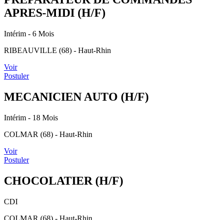
APRES-MIDI (H/F)
Intérim
- 6 Mois
RIBEAUVILLE (68) - Haut-Rhin
Voir
Postuler
MECANICIEN AUTO (H/F)
Intérim
- 18 Mois
COLMAR (68) - Haut-Rhin
Voir
Postuler
CHOCOLATIER (H/F)
CDI
COLMAR (68) - Haut-Rhin