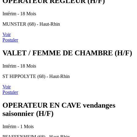
OPERATEUR REGLEUR (H/F)
Intérim
- 18 Mois
MUNSTER (68) - Haut-Rhin
Voir
Postuler
VALET / FEMME DE CHAMBRE (H/F)
Intérim
- 18 Mois
ST HIPPOLYTE (68) - Haut-Rhin
Voir
Postuler
OPERATEUR EN CAVE vendanges
saisonnier (H/F)
Intérim
- 1 Mois
PFAFFENHEIM (68) - Haut-Rhin