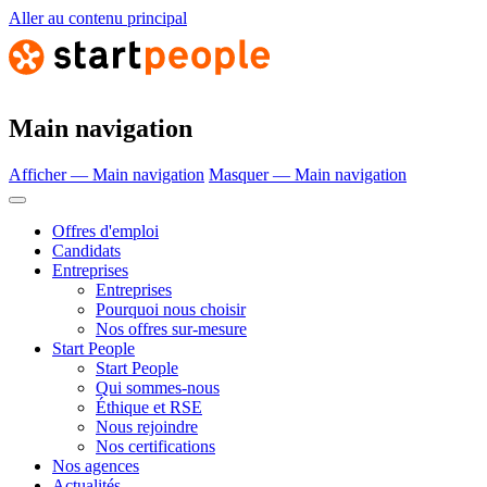
Aller au contenu principal
Main navigation
Afficher — Main navigation
Masquer — Main navigation
Offres d'emploi
Candidats
Entreprises
Entreprises
Pourquoi nous choisir
Nos offres sur-mesure
Start People
Start People
Qui sommes-nous
Éthique et RSE
Nous rejoindre
Nos certifications
Nos agences
Actualités