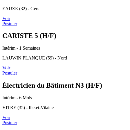
EAUZE (32) - Gers
Voir
Postuler
CARISTE 5 (H/F)
Intérim
- 1 Semaines
LAUWIN PLANQUE (59) - Nord
Voir
Postuler
Électricien du Bâtiment N3 (H/F)
Intérim
- 6 Mois
VITRE (35) - Ille-et-Vilaine
Voir
Postuler