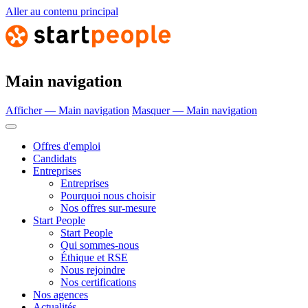
Aller au contenu principal
Main navigation
Afficher — Main navigation
Masquer — Main navigation
Offres d'emploi
Candidats
Entreprises
Entreprises
Pourquoi nous choisir
Nos offres sur-mesure
Start People
Start People
Qui sommes-nous
Éthique et RSE
Nous rejoindre
Nos certifications
Nos agences
Actualités