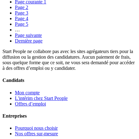
Page courante
1
Page
2
Page
3
Page
4
Page
5
…
Page suivante
Dernière page
Start People ne collabore pas avec les sites agrégateurs tiers pour la
diffusion ou la gestion des candidatures. Aucun paiement de frais,
sous quelque forme que ce soit, ne vous sera demandé pour accéder
à des offres d’emploi ou y candidater.
Candidats
Mon compte
L'intérim chez Start People
Offres d’emploi
Entreprises
Pourquoi nous choisir
Nos offres sur-mesure