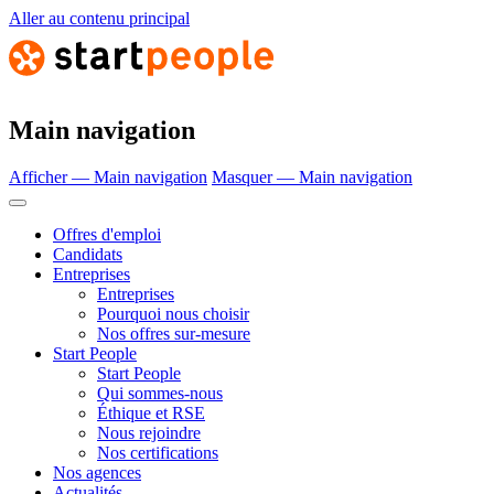
Aller au contenu principal
Main navigation
Afficher — Main navigation
Masquer — Main navigation
Offres d'emploi
Candidats
Entreprises
Entreprises
Pourquoi nous choisir
Nos offres sur-mesure
Start People
Start People
Qui sommes-nous
Éthique et RSE
Nous rejoindre
Nos certifications
Nos agences
Actualités