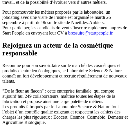
travail, et de la possibilité d’évoluer vers d’autres métiers.
Pour promouvoir les métiers proposés par le laboratoire, un
jobdating avec une visite de l’usine est organisé le mardi 26
septembre à partir de 9h sur le site de Nueil-les-Aubiers.
Pour participer, les candidats doivent s’inscrire rapidement auprès de
Start People en envoyant leur CV à
bressuire@startpeople.fr
.
Rejoignez un acteur de la cosmétique
responsable
Reconnue pour son savoir-faire sur le marché des cosmétiques et
produits d'entretien écologiques, le Laboratoire Science & Nature
connaît un fort développement et recrute régulièrement de nouveaux
talents.
"De la fleur au flacon" : cette entreprise familiale, qui compte
aujourd’hui 249 collaborateurs, maîtrise toutes les étapes de la
fabrication et propose ainsi une large palette de métiers.
Les produits fabriqués par le Laboratoire Science & Nature font
l’objet d’un contrôle qualité exigeant et respectent les cahiers des
charges les plus rigoureux : Ecocert, Cosmos, Cosmebio, Demeter et
Agriculture Biologique.