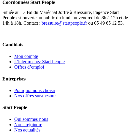
Coordonnées Start People
Située au 13 Bd du Maréchal Joffre à Bressuire, l’agence Start
People est ouverte au public du lundi au vendredi de 8h à 12h et de
14h à 18h. Contact :
bressuire@startpeople.fr
ou 05 49 65 12 53.
Candidats
Mon compte
L'intérim chez Start People
Offres d’emploi
Entreprises
Pourquoi nous choisir
Nos offres sur-mesure
Start People
Qui sommes-nous
Nous rejoindre
Nos actualités