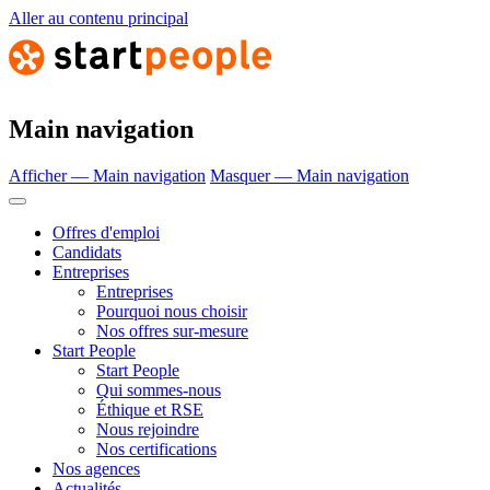
Aller au contenu principal
Main navigation
Afficher — Main navigation
Masquer — Main navigation
Offres d'emploi
Candidats
Entreprises
Entreprises
Pourquoi nous choisir
Nos offres sur-mesure
Start People
Start People
Qui sommes-nous
Éthique et RSE
Nous rejoindre
Nos certifications
Nos agences
Actualités