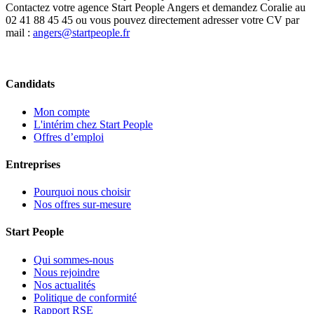
Contactez votre agence Start People Angers et demandez Coralie au
02 41 88 45 45 ou vous pouvez directement adresser votre CV par
mail :
angers@startpeople.fr
Candidats
Mon compte
L'intérim chez Start People
Offres d’emploi
Entreprises
Pourquoi nous choisir
Nos offres sur-mesure
Start People
Qui sommes-nous
Nous rejoindre
Nos actualités
Politique de conformité
Rapport RSE