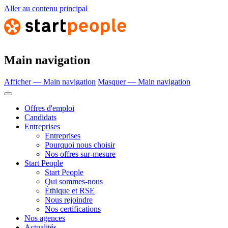
Aller au contenu principal
Main navigation
Afficher — Main navigation
Masquer — Main navigation
Offres d'emploi
Candidats
Entreprises
Entreprises
Pourquoi nous choisir
Nos offres sur-mesure
Start People
Start People
Qui sommes-nous
Éthique et RSE
Nous rejoindre
Nos certifications
Nos agences
Actualités