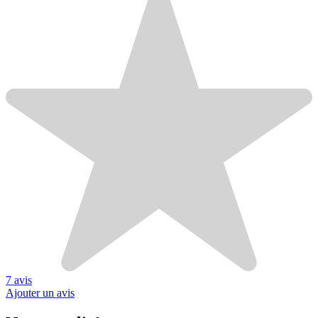
7 avis
Ajouter un avis