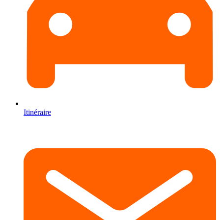
Itinéraire