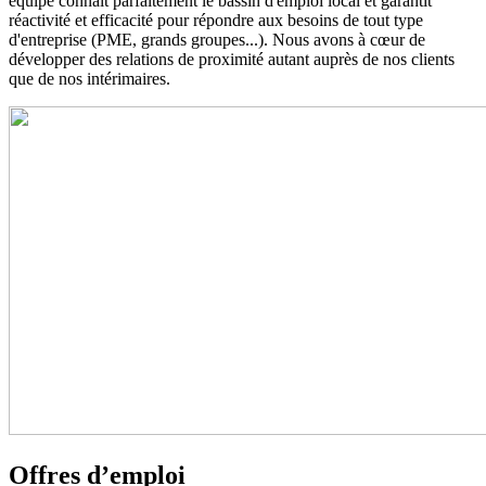
équipe connait parfaitement le bassin d'emploi local et garantit
réactivité et efficacité pour répondre aux besoins de tout type
d'entreprise (PME, grands groupes...). Nous avons à cœur de
développer des relations de proximité autant auprès de nos clients
que de nos intérimaires.
Offres d’emploi