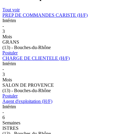
Tout voir
PREP DE COMMANDES CARISTE (H/F)
Intérim
-
3
Mois
GRANS
(13) - Bouches-du-Rhône
Postuler
CHARGE DE CLIENTELE (H/F)
Intérim
-
3
Mois
SALON DE PROVENCE
(13) - Bouches-du-Rhône
Postuler
Agent d'exploitation (H/F)
Intérim
-
6
Semaines
ISTRES
(13) - Bouches-du-Rhône