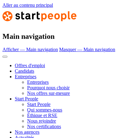
Aller au contenu principal
Main navigation
Afficher — Main navigation
Masquer — Main navigation
Offres d'emploi
Candidats
Entreprises
Entreprises
Pourquoi nous choisir
Nos offres sur-mesure
Start People
Start People
Qui sommes-nous
Éthique et RSE
Nous rejoindre
Nos certifications
Nos agences
Actualités