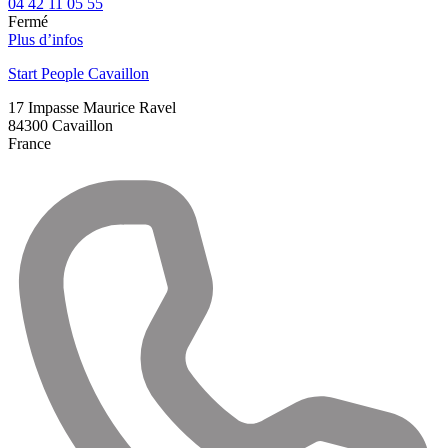
04 42 11 05 55
Fermé
Plus d’infos
Start People Cavaillon
17 Impasse Maurice Ravel
84300
Cavaillon
France