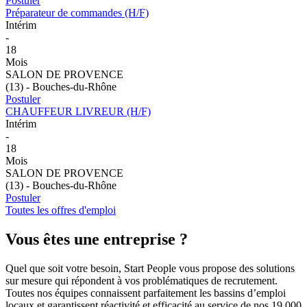
Postuler
Préparateur de commandes (H/F)
Intérim
-
18
Mois
SALON DE PROVENCE
(13) - Bouches-du-Rhône
Postuler
CHAUFFEUR LIVREUR (H/F)
Intérim
-
18
Mois
SALON DE PROVENCE
(13) - Bouches-du-Rhône
Postuler
Toutes les offres d'emploi
Vous êtes
une entreprise ?
Quel que soit votre besoin, Start People vous propose des solutions
sur mesure qui répondent à vos problématiques de recrutement.
Toutes nos équipes connaissent parfaitement les bassins d’emploi
locaux et garantissent réactivité et efficacité au service de nos 19 000