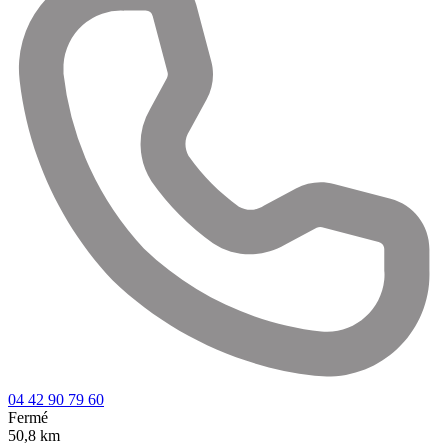
04 42 90 79 60
Fermé
50,8 km