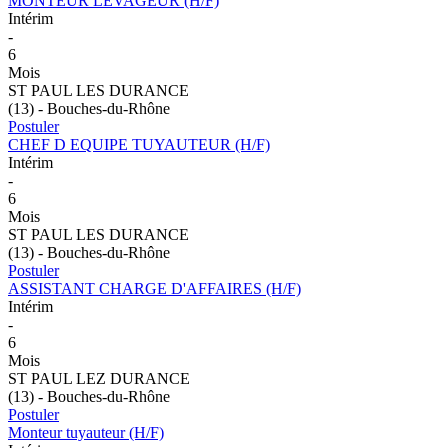
MONTEUR LEVAGEUR (H/F)
Intérim
-
6
Mois
ST PAUL LES DURANCE
(13) - Bouches-du-Rhône
Postuler
CHEF D EQUIPE TUYAUTEUR (H/F)
Intérim
-
6
Mois
ST PAUL LES DURANCE
(13) - Bouches-du-Rhône
Postuler
ASSISTANT CHARGE D'AFFAIRES (H/F)
Intérim
-
6
Mois
ST PAUL LEZ DURANCE
(13) - Bouches-du-Rhône
Postuler
Monteur tuyauteur (H/F)