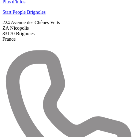
Plus d’infos
Start People Brignoles
224 Avenue des Chênes Verts
ZA Nicopolis
83170
Brignoles
France