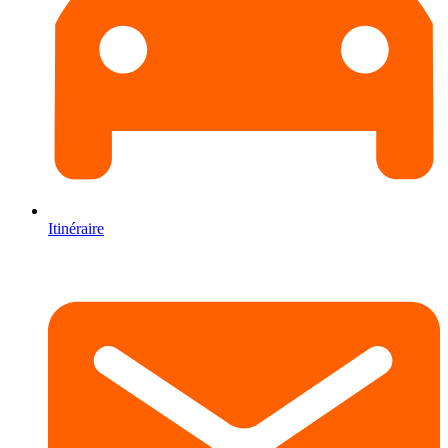
Itinéraire