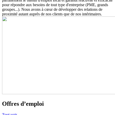
parfaitement le bassin d'emploi local et garantit réactivité et efficacité
pour répondre aux besoins de tout type d'entreprise (PME, grands
groupes...). Nous avons à cœur de développer des relations de
proximité autant auprès de nos clients que de nos intérimaires.
Offres d’emploi
Tout voir