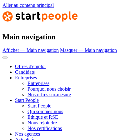
Aller au contenu principal
Main navigation
Afficher — Main navigation
Masquer — Main navigation
Offres d'emploi
Candidats
Entreprises
Entreprises
Pourquoi nous choisir
Nos offres sur-mesure
Start People
Start People
Qui sommes-nous
Éthique et RSE
Nous rejoindre
Nos certifications
Nos agences
Actualités